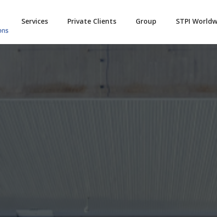
Services
Private Clients
Group
STPI Worldw