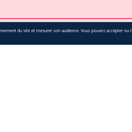
nnement du site et mesurer son audience. Vous pouvez accepter ou refu
Other Services