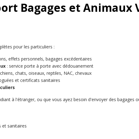
ort Bagages et Animaux 
tes pour les particuliers :
tons, effets personnels, bagages excédentaires
aux
: service porte à porte avec dédouanement
 chiens, chats, oiseaux, reptiles, NAC, chevaux
uées et certificats sanitaires
culiers
diant à l'étranger, ou que vous ayez besoin d'envoyer des bagages o
l
 et sanitaires