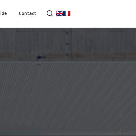
ide
Contact