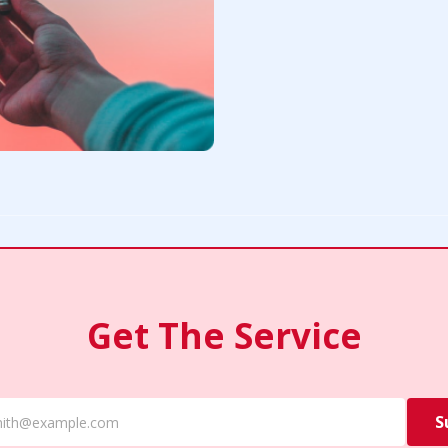
Get The Service
S