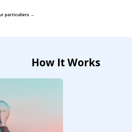
r particuliers →
How It Works