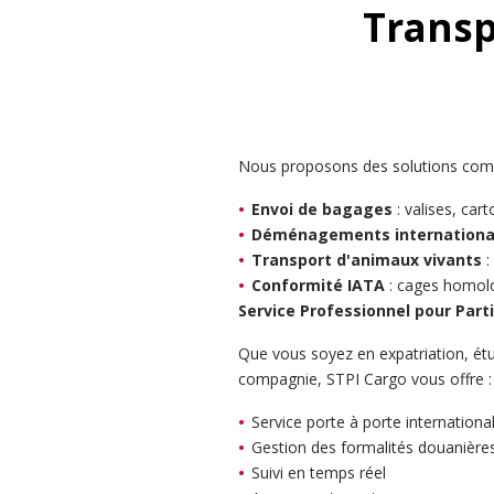
Transp
Nous proposons des solutions complè
Envoi de bagages
: valises, car
Déménagements internation
Transport d'animaux vivants
:
Conformité IATA
: cages homolog
Service Professionnel pour Parti
Que vous soyez en expatriation, étu
compagnie, STPI Cargo vous offre :
Service porte à porte internationa
Gestion des formalités douanières
Suivi en temps réel